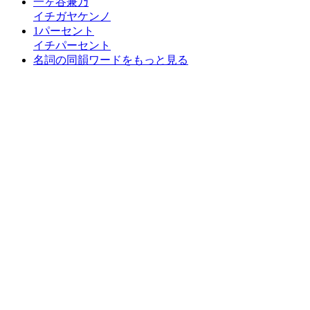
一ヶ谷兼乃
イチガヤケンノ
1パーセント
イチパーセント
名詞の同韻ワードをもっと見る