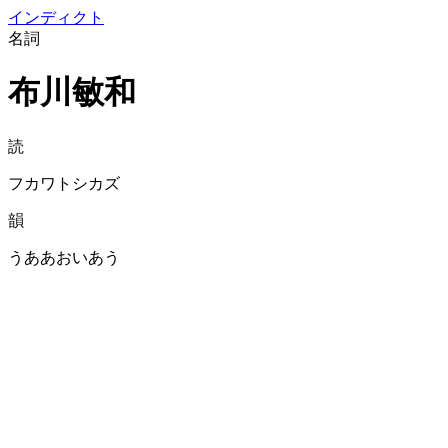
イン
ディクト
名詞
布川敏和
読
フカワトシカズ
韻
うああおいあう