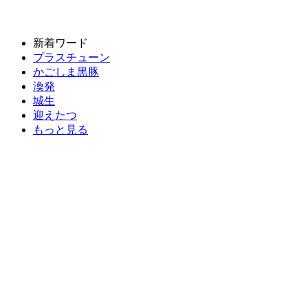
新着ワード
プラスチューン
かごしま黒豚
渙発
城生
迎えたつ
もっと見る