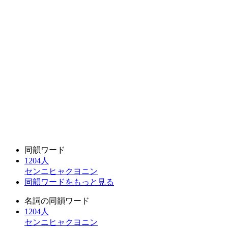
同韻ワード
1204人
センニヒャクヨニン
同韻ワードをもっと見る
名詞の同韻ワード
1204人
センニヒャクヨニン