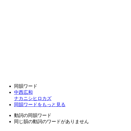
同韻ワード
中西広和
ナカニシヒロカズ
同韻ワードをもっと見る
動詞の同韻ワード
同じ韻の動詞のワードがありません