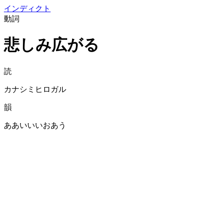
イン
ディクト
動詞
悲しみ広がる
読
カナシミヒロガル
韻
ああいいいおあう