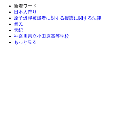
新着ワード
日本人狩り
原子爆弾被爆者に対する援護に関する法律
暴民
天紀
神奈川県立小田原高等学校
もっと見る