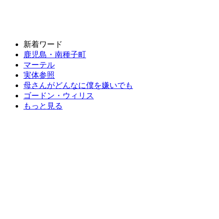
新着ワード
鹿児島・南種子町
マーテル
実体参照
母さんがどんなに僕を嫌いでも
ゴードン・ウィリス
もっと見る