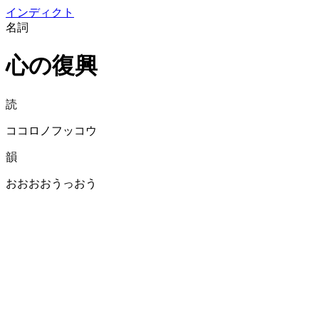
イン
ディクト
名詞
心の復興
読
ココロノフッコウ
韻
おおおおうっおう