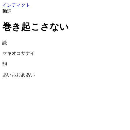
イン
ディクト
動詞
巻き起こさない
読
マキオコサナイ
韻
あいおおああい