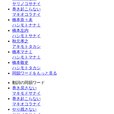
ヤリノコサナイ
巻き起こらない
マキオコラナイ
橋本奈々未
ハシモトナナミ
橋本左内
ハシモトサナイ
秋元孝之
アキモトタカシ
橋本マナミ
ハシモトマナミ
橋本敬史
ハシモトタカシ
同韻ワードをもっと見る
動詞の同韻ワード
巻き戻さない
マキモドサナイ
巻き起こらない
マキオコラナイ
やり残さない