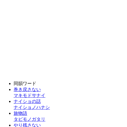
同韻ワード
巻き戻さない
マキモドサナイ
ナイショの話
ナイショノハナシ
旅物語
タビモノガタリ
やり残さない