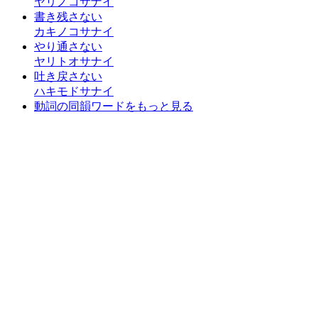
ヤリノコサナイ
書き残さない
カキノコサナイ
やり通さない
ヤリトオサナイ
吐き戻さない
ハキモドサナイ
動詞の同韻ワードをもっと見る