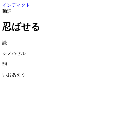
イン
ディクト
動詞
忍ばせる
読
シノバセル
韻
いおあえう