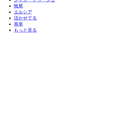
牧尾
エルシア
活かせてる
恭幸
もっと見る