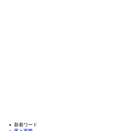
新着ワード
豚と軍艦