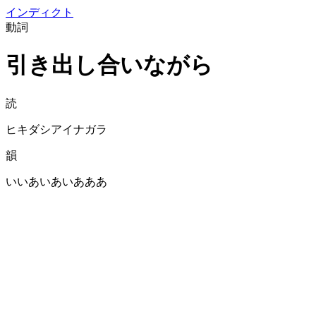
イン
ディクト
動詞
引き出し合いながら
読
ヒキダシアイナガラ
韻
いいあいあいあああ