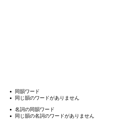
同韻ワード
同じ韻のワードがありません
名詞の同韻ワード
同じ韻の名詞のワードがありません