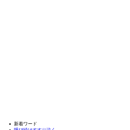
新着ワード
呼び続けすすり泣く