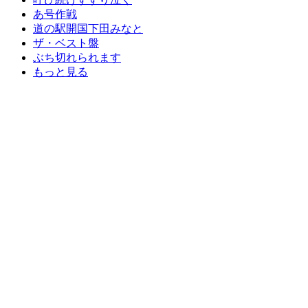
あ号作戦
道の駅開国下田みなと
ザ・ベスト盤
ぶち切れられます
もっと見る