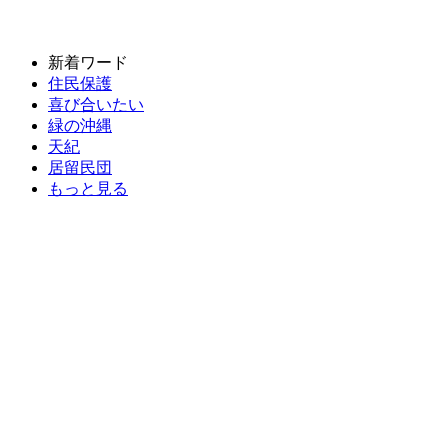
新着ワード
住民保護
喜び合いたい
緑の沖縄
天紀
居留民団
もっと見る