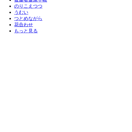
のりこえつつ
うむい
つとめながら
花合わせ
もっと見る