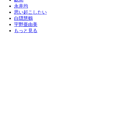
永井均
思い起こしたい
白隠慧鶴
宇野亜由美
もっと見る