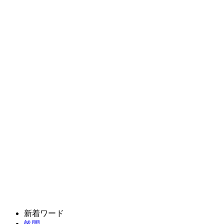
新着ワード
畝間