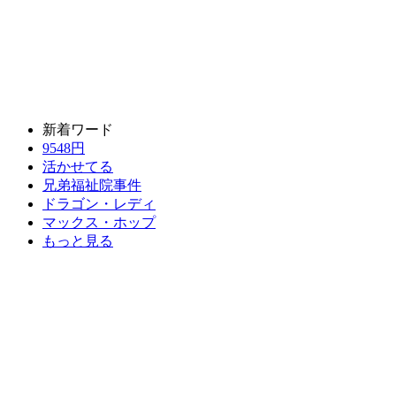
新着ワード
9548円
活かせてる
兄弟福祉院事件
ドラゴン・レディ
マックス・ホップ
もっと見る