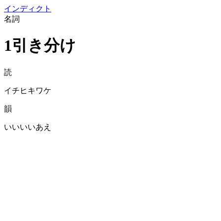
イン
ディクト
名詞
1引き分け
読
イチヒキワケ
韻
いいいいあえ