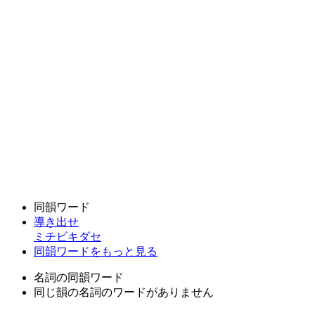
同韻ワード
導き出せ
ミチビキダセ
同韻ワードをもっと見る
名詞の同韻ワード
同じ韻の名詞のワードがありません