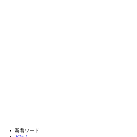
新着ワード
どけん