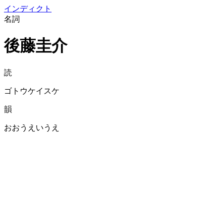
イン
ディクト
名詞
後藤圭介
読
ゴトウケイスケ
韻
おおうえいうえ