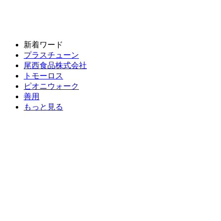
新着ワード
プラスチューン
尾西食品株式会社
トモーロス
ピオニウォーク
善用
もっと見る