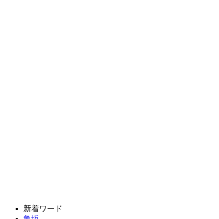
新着ワード
亀坂