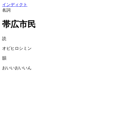
イン
ディクト
名詞
帯広市民
読
オビヒロシミン
韻
おいいおいいん