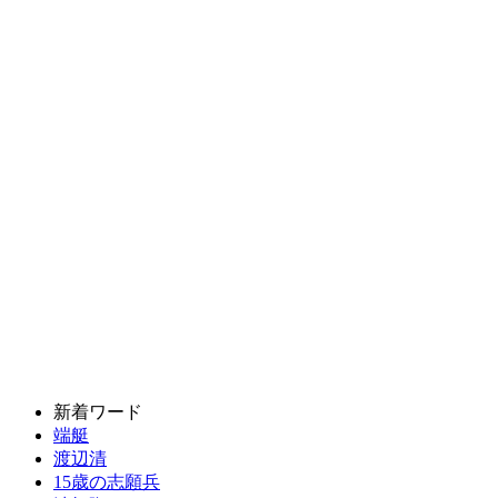
新着ワード
端艇
渡辺清
15歳の志願兵