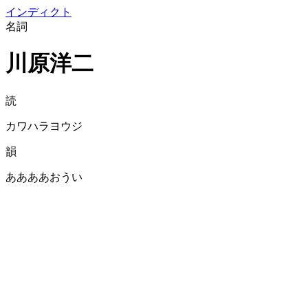
イン
ディクト
名詞
川原洋二
読
カワハラヨウジ
韻
ああああおうい