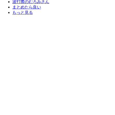
波打際のむろみさん
まとめたら良い
もっと見る