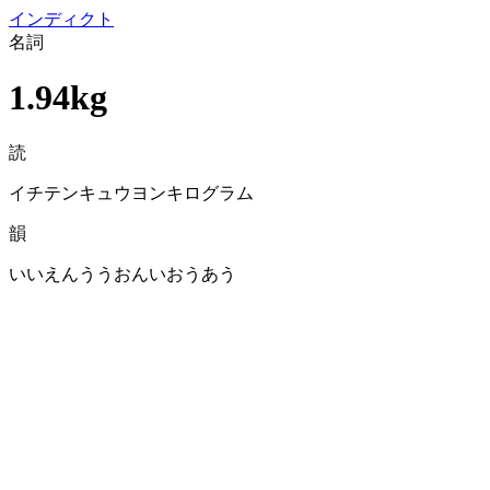
イン
ディクト
名詞
1.94kg
読
イチテンキュウヨンキログラム
韻
いいえんううおんいおうあう