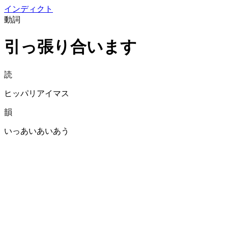
イン
ディクト
動詞
引っ張り合います
読
ヒッパリアイマス
韻
いっあいあいあう