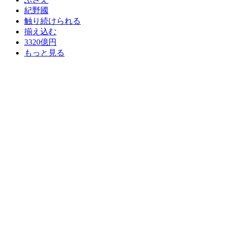
紀野國
触り続けられる
揃え込む
3320億円
もっと見る