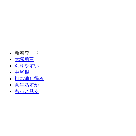
新着ワード
大塚勇三
刈りやすい
中尾根
打ち消し得る
菅生あすか
もっと見る