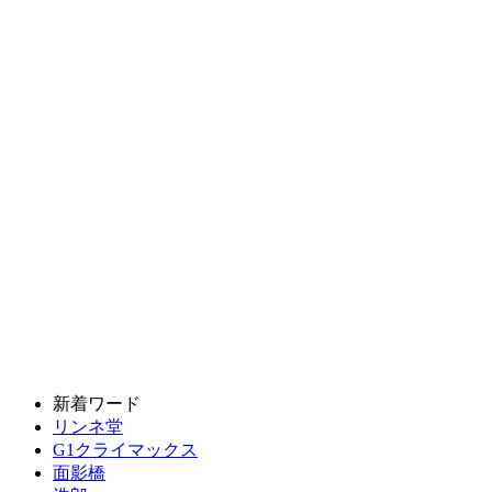
新着ワード
リンネ堂
G1クライマックス
面影橋