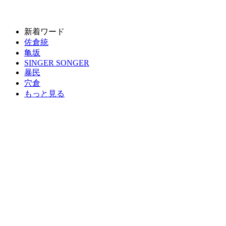
新着ワード
佐倉統
亀坂
SINGER SONGER
暴民
穴倉
もっと見る