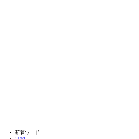
新着ワード
汀間