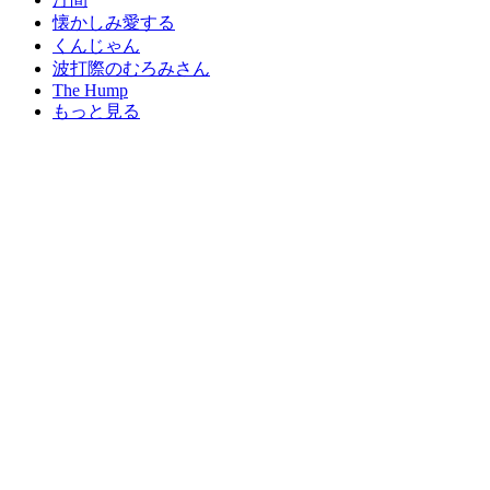
懐かしみ愛する
くんじゃん
波打際のむろみさん
The Hump
もっと見る