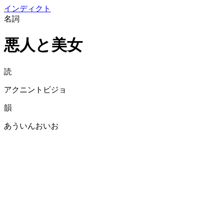
イン
ディクト
名詞
悪人と美女
読
アクニントビジョ
韻
あういんおいお