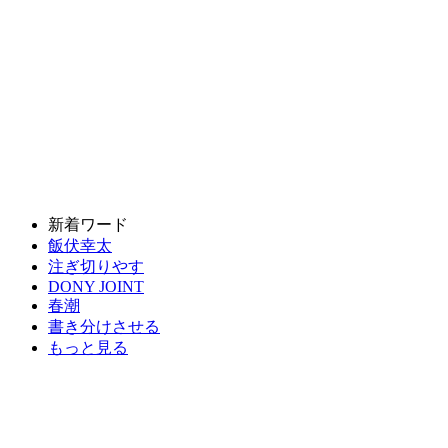
新着ワード
飯伏幸太
注ぎ切りやす
DONY JOINT
春潮
書き分けさせる
もっと見る