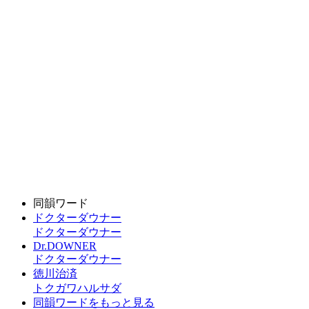
同韻ワード
ドクターダウナー
ドクターダウナー
Dr.DOWNER
ドクターダウナー
徳川治済
トクガワハルサダ
同韻ワードをもっと見る