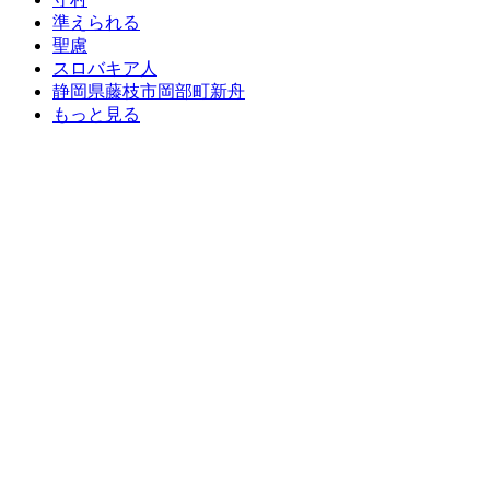
準えられる
聖慮
スロバキア人
静岡県藤枝市岡部町新舟
もっと見る