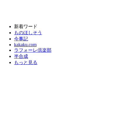
新着ワード
ものほしそう
今事記
kakaku.com
ラフォーレ倶楽部
半合成
もっと見る