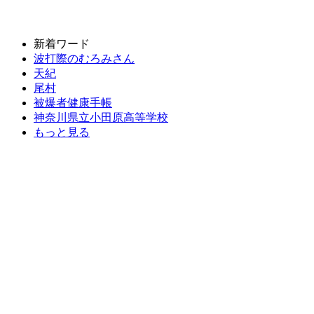
新着ワード
波打際のむろみさん
天紀
尾村
被爆者健康手帳
神奈川県立小田原高等学校
もっと見る