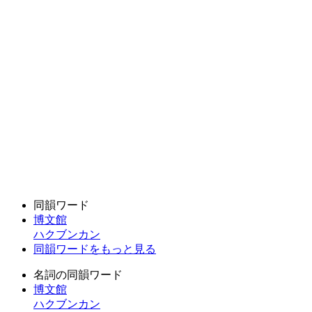
同韻ワード
博文館
ハクブンカン
同韻ワードをもっと見る
名詞の同韻ワード
博文館
ハクブンカン