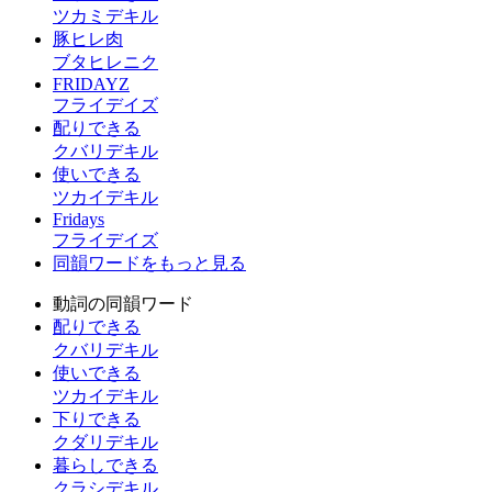
ツカミデキル
豚ヒレ肉
ブタヒレニク
FRIDAYZ
フライデイズ
配りできる
クバリデキル
使いできる
ツカイデキル
Fridays
フライデイズ
同韻ワードをもっと見る
動詞の同韻ワード
配りできる
クバリデキル
使いできる
ツカイデキル
下りできる
クダリデキル
暮らしできる
クラシデキル