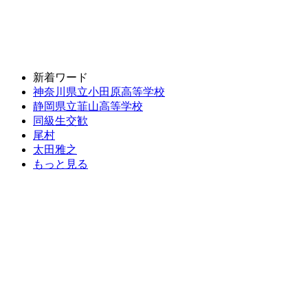
新着ワード
神奈川県立小田原高等学校
静岡県立韮山高等学校
同級生交歓
尾村
太田雅之
もっと見る