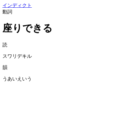
イン
ディクト
動詞
座りできる
読
スワリデキル
韻
うあいえいう