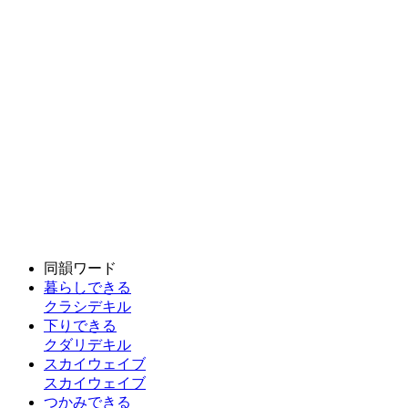
同韻ワード
暮らしできる
クラシデキル
下りできる
クダリデキル
スカイウェイブ
スカイウェイブ
つかみできる