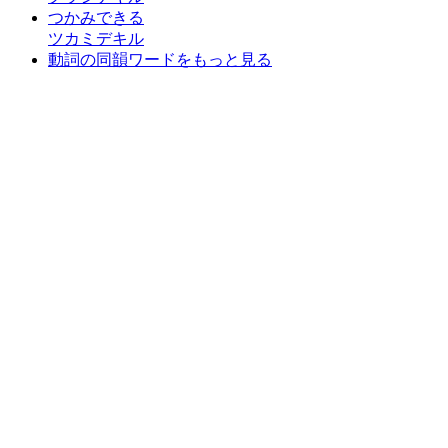
つかみできる
ツカミデキル
動詞の同韻ワードをもっと見る