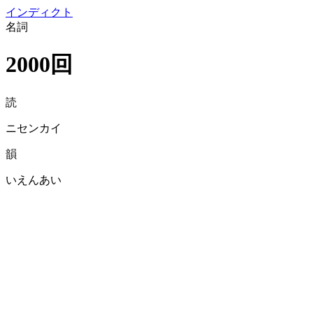
イン
ディクト
名詞
2000回
読
ニセンカイ
韻
いえんあい