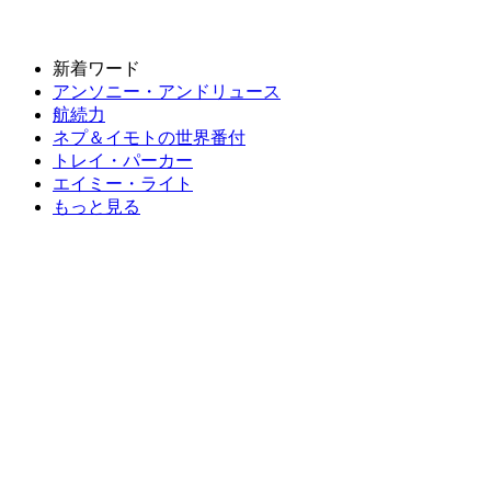
新着ワード
アンソニー・アンドリュース
航続力
ネプ＆イモトの世界番付
トレイ・パーカー
エイミー・ライト
もっと見る