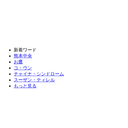
新着ワード
熊本中央
お鷹
コ・ウン
チャイナ・シンドローム
スーザン・ティレル
もっと見る