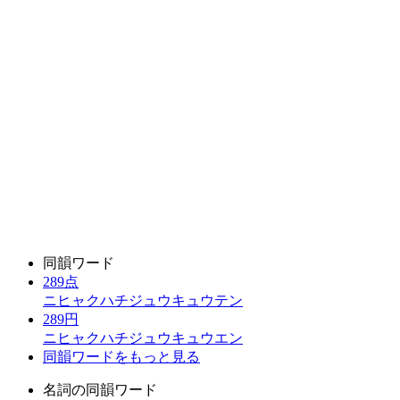
同韻ワード
289点
ニヒャクハチジュウキュウテン
289円
ニヒャクハチジュウキュウエン
同韻ワードをもっと見る
名詞の同韻ワード