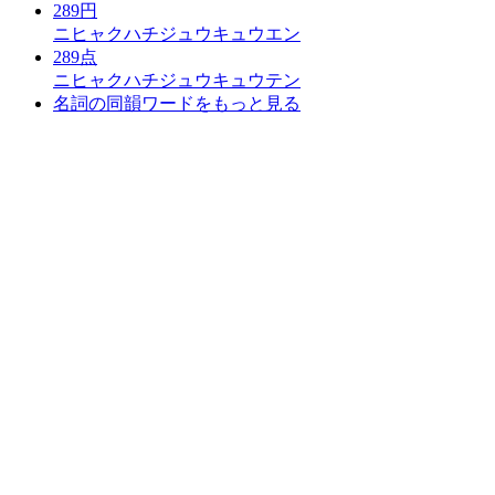
289円
ニヒャクハチジュウキュウエン
289点
ニヒャクハチジュウキュウテン
名詞の同韻ワードをもっと見る