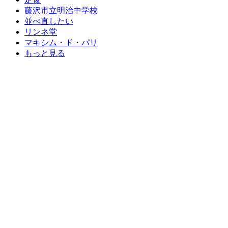
藤沢市立明治中学校
並べ直したい
リンネ堂
マキシム・ド・パリ
もっと見る