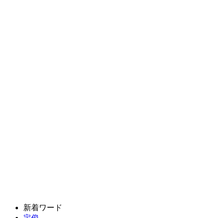
新着ワード
定俊