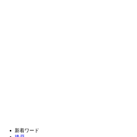
新着ワード
後戸