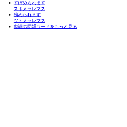
すぼめられます
スボメラレマス
務められます
ツトメラレマス
動詞の同韻ワードをもっと見る