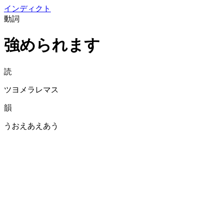
イン
ディクト
動詞
強められます
読
ツヨメラレマス
韻
うおえあえあう