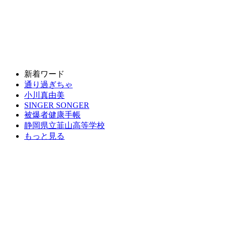
新着ワード
通り過ぎちゃ
小川真由美
SINGER SONGER
被爆者健康手帳
静岡県立韮山高等学校
もっと見る