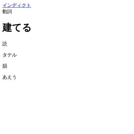
イン
ディクト
動詞
建てる
読
タテル
韻
あえう