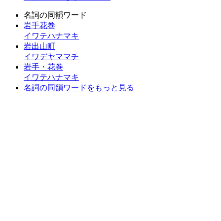
名詞の同韻ワード
岩手花巻
イワテハナマキ
岩出山町
イワデヤママチ
岩手・花巻
イワテハナマキ
名詞の同韻ワードをもっと見る