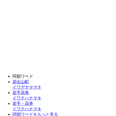
同韻ワード
岩出山町
イワデヤママチ
岩手花巻
イワテハナマキ
岩手・花巻
イワテハナマキ
同韻ワードをもっと見る