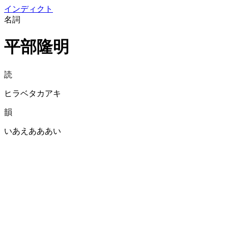
イン
ディクト
名詞
平部隆明
読
ヒラベタカアキ
韻
いあえあああい