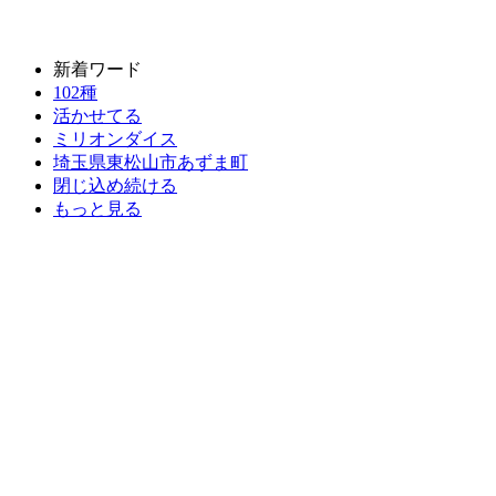
新着ワード
102種
活かせてる
ミリオンダイス
埼玉県東松山市あずま町
閉じ込め続ける
もっと見る