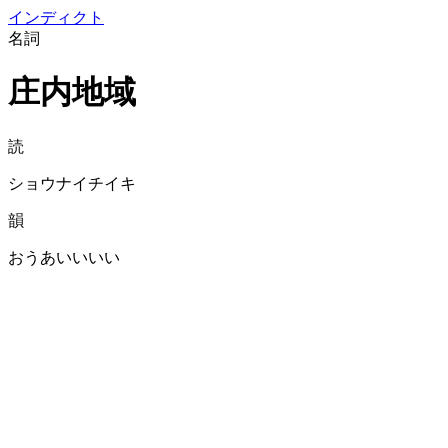
イン
ディクト
名詞
庄内地域
読
ショウナイチイキ
韻
おうあいいいい