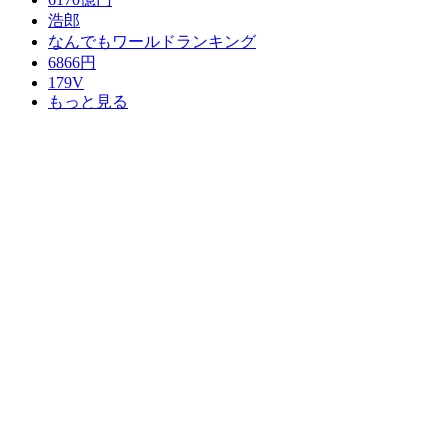
浩郎
なんでもワールドランキング
6866円
179V
もっと見る