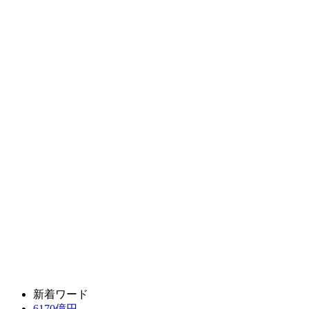
新着ワード
6170億円