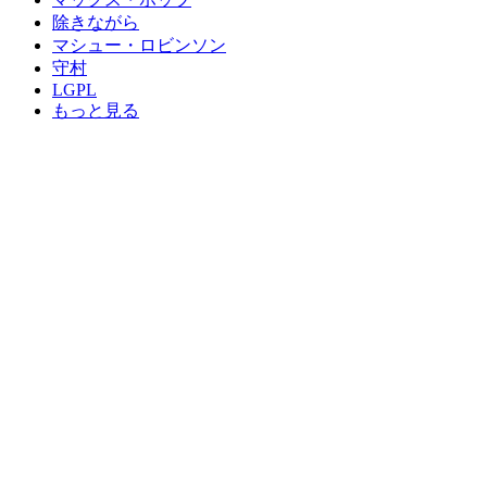
除きながら
マシュー・ロビンソン
守村
LGPL
もっと見る