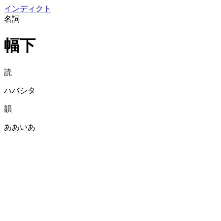
イン
ディクト
名詞
幅下
読
ハバシタ
韻
ああいあ