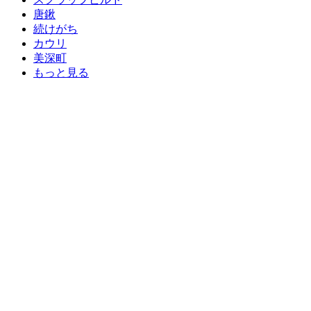
唐鍬
続けがち
カウリ
美深町
もっと見る