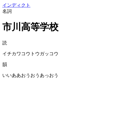
イン
ディクト
名詞
市川高等学校
読
イチカワコウトウガッコウ
韻
いいああおうおうあっおう