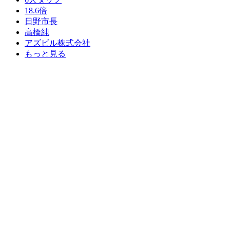
18.6倍
日野市長
高橋純
アズビル株式会社
もっと見る