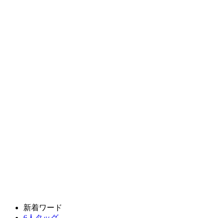
新着ワード
6人タッグ