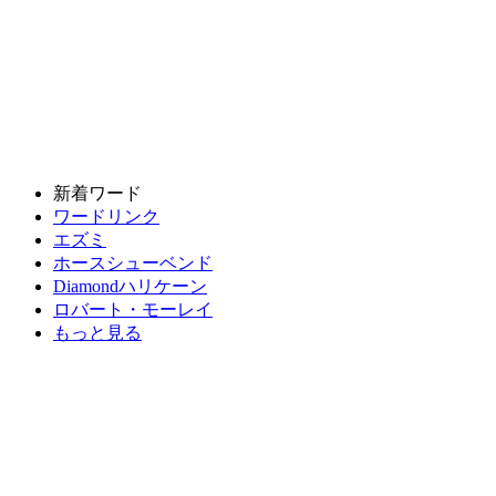
新着ワード
ワードリンク
エズミ
ホースシューベンド
Diamondハリケーン
ロバート・モーレイ
もっと見る