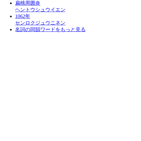
扁桃周囲炎
ヘントウシュウイエン
1062年
センロクジュウニネン
名詞の同韻ワードをもっと見る