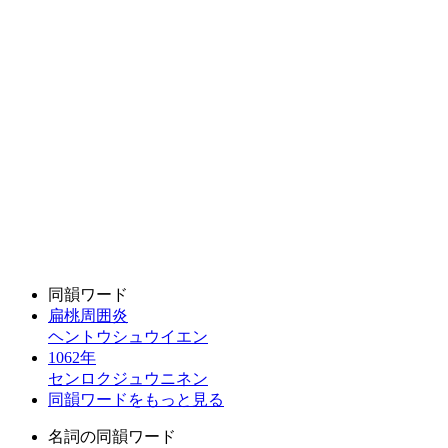
同韻ワード
扁桃周囲炎
ヘントウシュウイエン
1062年
センロクジュウニネン
同韻ワードをもっと見る
名詞の同韻ワード