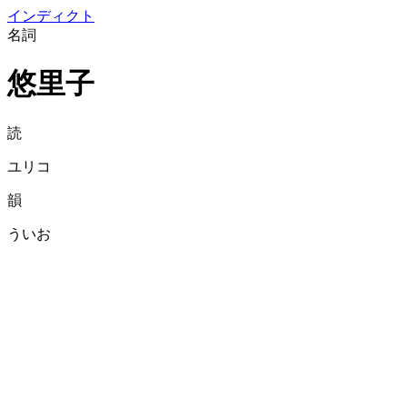
イン
ディクト
名詞
悠里子
読
ユリコ
韻
ういお